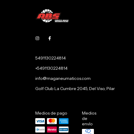
5491130224814
+5491130224814
info@maganeumaticos.com
Golf Club La Cumbre 2045, Del Viso, Pilar
Medios de pago
Medios
de
envío