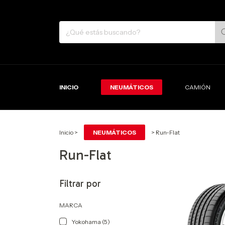
INICIO
NEUMÁTICOS
CAMIÓN
Inicio
>
NEUMÁTICOS
>
Run-Flat
Run-Flat
Filtrar por
MARCA
Yokohama (5)